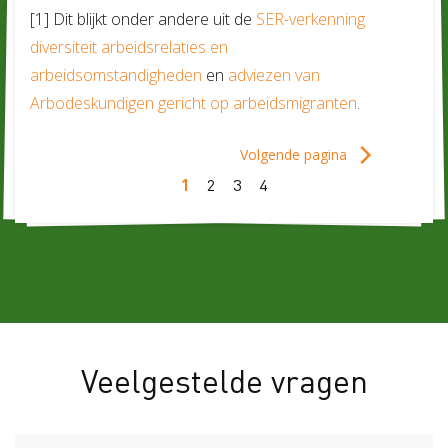
[1] Dit blijkt onder andere uit de
SER-verkenning
diversiteit arbeidsrelaties en
arbeidsomstandigheden
en
adviezen van
Arbodeskundigen gericht op arbeidsmigranten
.
Veelgestelde vragen