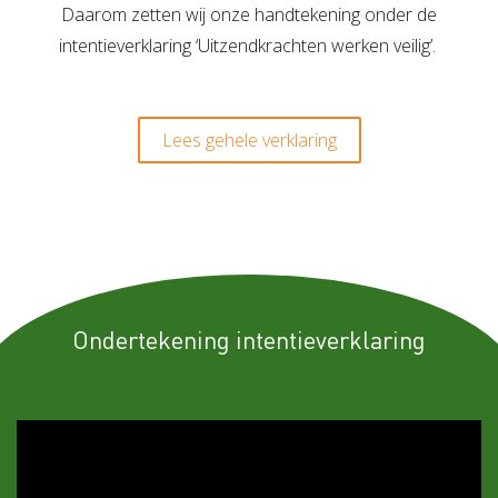
Daarom zetten wij onze handtekening onder de
intentieverklaring ‘Uitzendkrachten werken veilig’.
Lees gehele verklaring
Ondertekening intentieverklaring