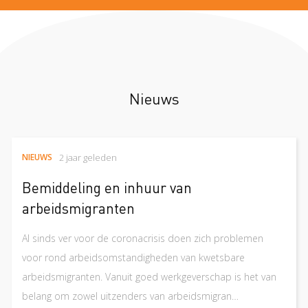
Nieuws
NIEUWS
2 jaar geleden
Bemiddeling en inhuur van
arbeidsmigranten
Al sinds ver voor de coronacrisis doen zich problemen
voor rond arbeidsomstandigheden van kwetsbare
arbeidsmigranten. Vanuit goed werkgeverschap is het van
belang om zowel uitzenders van arbeidsmigran…