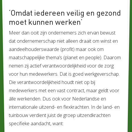
ons 
‘Omdat iedereen veilig en gezond
wer
ond
moet kunnen werken’
Meer dan ooit zijn ondernemers zich ervan bewust
dat ondernemerschap niet alleen draait om winst en
aandeelhouderswaarde (profit) maar ook om
maatschappelijke thema’s (planet en people). Daarom
nemen zij actief verantwoordelijkheid voor de zorg
voor hun medewerkers. Dat is goed werkgeverschap.
Die verantwoordelijkheid houdt niet op bij
medewerkers met een vast contract, maar geldt voor
álle werkenden. Dus ook voor Nederlandse en
internationale uitzend- en flexkrachten. In de land- en
tuinbouw verdient juist de groep uitzendkrachten
specifieke aandacht, want: