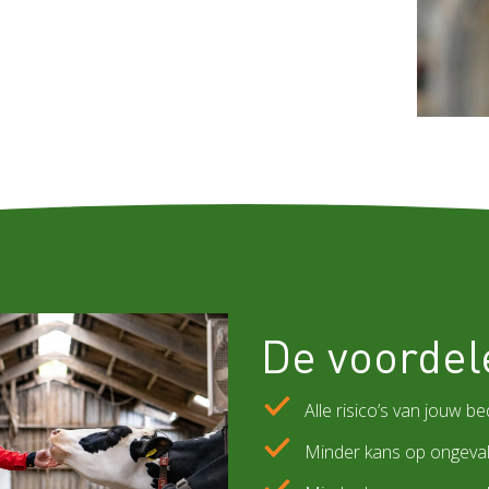
De voordel
Alle risico’s van jouw bed
Minder kans op ongeval