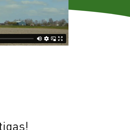
tigas!