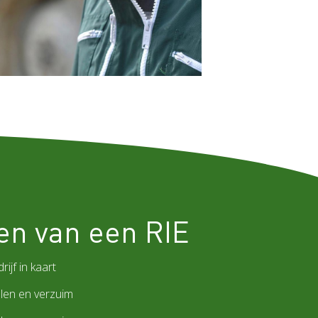
en van een RIE
rijf in kaart
len en verzuim