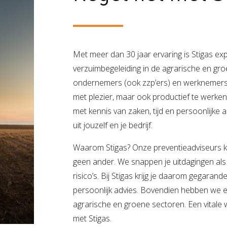
Met meer dan 30 jaar ervaring is Stigas expert
verzuimbegeleiding in de agrarische en gr
ondernemers (ook zzp’ers) en werknemers i
met plezier, maar ook productief te werken.
met kennis van zaken, tijd en persoonlijk
uit jouzelf en je bedrijf.
Waarom Stigas? Onze preventieadviseurs ke
geen ander. We snappen je uitdagingen al
risico’s. Bij Stigas krijg je daarom gegarand
persoonlijk advies. Bovendien hebben we 
agrarische en groene sectoren. Een vitale
met Stigas.