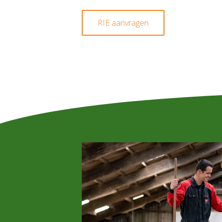
RIE aanvragen