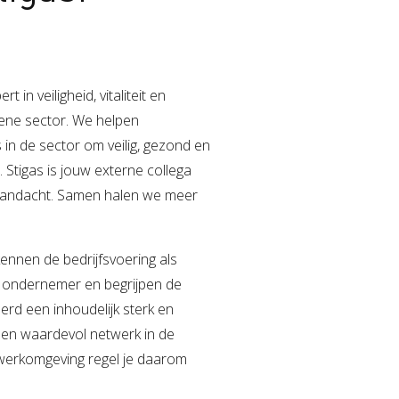
 in veiligheid, vitaliteit en
oene sector. We helpen
n de sector om veilig, gezond en
 Stigas is jouw externe collega
e aandacht. Samen halen we meer
nnen de bedrijfsvoering als
s ondernemer en begrijpen de
eerd een inhoudelijk sterk en
een waardevol netwerk in de
 werkomgeving regel je daarom