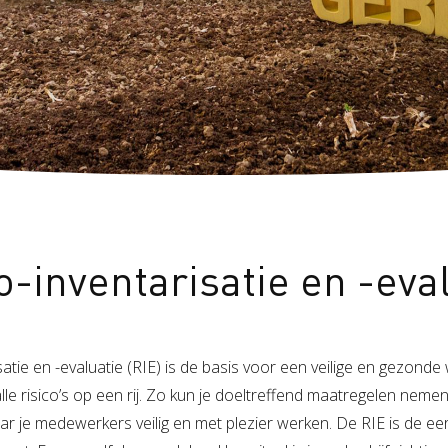
o-inventarisatie en -eva
satie en -evaluatie (RIE) is de basis voor een veilige en gezon
alle risico’s op een rij. Zo kun je doeltreffend maatregelen nemen
 je medewerkers veilig en met plezier werken. De RIE is de ee