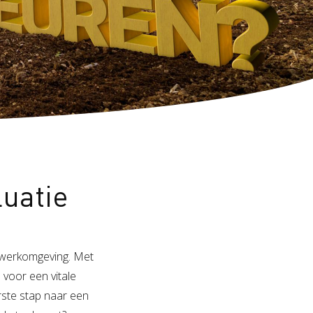
luatie
de werkomgeving. Met
 voor een vitale
rste stap naar een