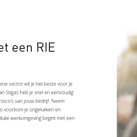
t een RIE
ne sector wil je het beste voor je
an Stigas heb je snel en eenvoudig
risico’s van jouw bedrijf. Neem
 Zo voorkom je ongelukken en
itale werkomgeving begint met een