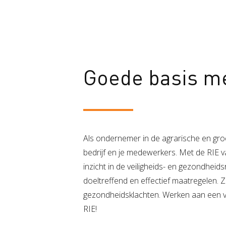
Goede basis me
Als ondernemer in de agrarische en groe
bedrijf en je medewerkers. Met de RIE v
inzicht in de veiligheids- en gezondheids
doeltreffend en effectief maatregelen.
gezondheidsklachten. Werken aan een v
RIE!